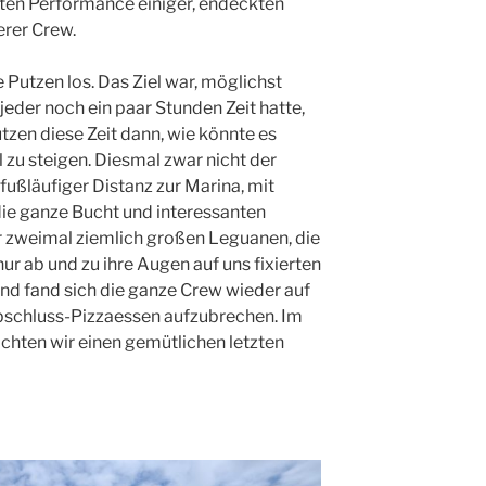
ten Performance einiger, endeckten
erer Crew.
 Putzen los. Das Ziel war, möglichst
 jeder noch ein paar Stunden Zeit hatte,
utzen diese Zeit dann, wie könnte es
 zu steigen. Diesmal zwar nicht der
 fußläufiger Distanz zur Marina, mit
ie ganze Bucht und interessanten
 zweimal ziemlich großen Leguanen, die
ur ab und zu ihre Augen auf uns fixierten
nd fand sich die ganze Crew wieder auf
bschluss-Pizzaessen aufzubrechen. Im
achten wir einen gemütlichen letzten