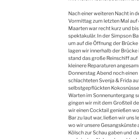
Nach einer weiteren Nacht in 
Vormittag zum letzten Mal auf 
Maarten war recht kurz und bis 
spektakulär. In der Simpson Bay
um auf die Öffnung der Brücke 
lagen wir innerhalb der Brücke
stand das große Reinschiff auf
kleinere Reparaturen angesamme
Donnerstag Abend noch einen A
schlachteten Svenja & Frida a
selbstgepflückten Kokosnüsse 
Warten im Sonnenuntergang 
gingen wir mit dem Großteil de
wir einen Cocktail genießen wol
Bar zu laut war, ließen wir uns 
wo wir unsere Gesangskünste a
Kölsch zur Schau gaben und da