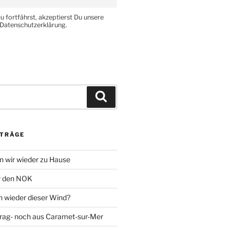
 fortfährst, akzeptierst Du unsere
Datenschutzerklärung.
Suchen
ITRÄGE
 wir wieder zu Hause
r den NOK
n wieder dieser Wind?
rag- noch aus Caramet-sur-Mer