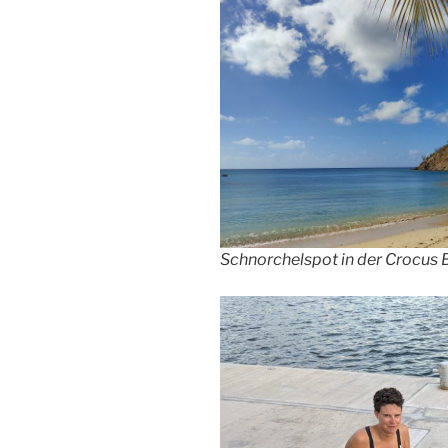
Schnorchelspot in der Crocus 