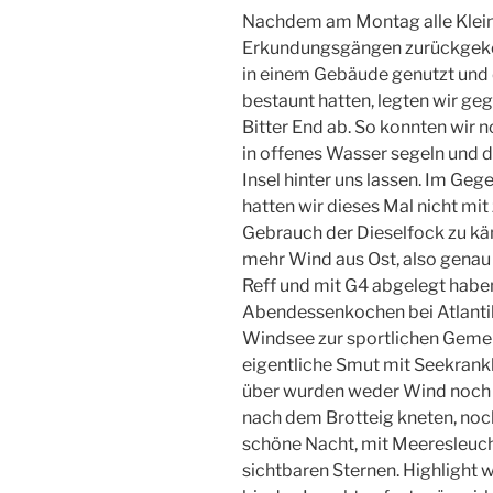
Nachdem am Montag alle Klein
Erkundungsgängen zurückgeke
in einem Gebäude genutzt und 
bestaunt hatten, legten wir ge
Bitter End ab. So konnten wir 
in offenes Wasser segeln und 
Insel hinter uns lassen. Im Geg
hatten wir dieses Mal nicht m
Gebrauch der Dieselfock zu kä
mehr Wind aus Ost, also genau g
Reff und mit G4 abgelegt habe
Abendessenkochen bei Atlanti
Windsee zur sportlichen Geme
eigentliche Smut mit Seekrank
über wurden weder Wind noch 
nach dem Brotteig kneten, noch
schöne Nacht, mit Meeresleu
sichtbaren Sternen. Highlight 