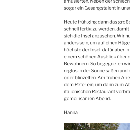
amüsierten. Neben der schlech
sogar ein Gesangstalent in uns
Heute früh ging dann das große
schnell fertig zu werden, damit
sich die Insel anzusehen. Wir n
anders sein, um auf einen Hügel
höchste der Insel, dafür aber in
einem schönen Ausblick über d
Bewohnern. So begegneten wir
reglos in der Sonne saßen und n
oder blinzelten. Am frühen Abe
dem Peter ein, um dann zum A
italienischen Restaurant verbr
gemeinsamen Abend.
Hanna