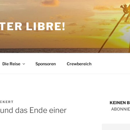
TER LIBRE!
Die Reise
Sponsoren
Crewbereich
CKERT
KEINEN 
a und das Ende einer
ABONNIE