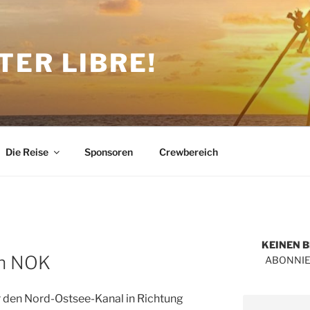
TER LIBRE!
Die Reise
Sponsoren
Crewbereich
KEINEN 
en NOK
ABONNIE
r den Nord-Ostsee-Kanal in Richtung