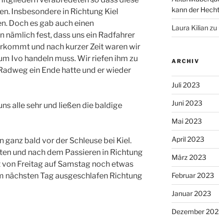
kann der Hecht 
n. Insbesondere in Richtung Kiel
n. Doch es gab auch einen
Laura Kilian
zu
n nämlich fest, dass uns ein Radfahrer
rkommt und nach kurzer Zeit waren wir
i um Ivo handeln muss. Wir riefen ihm zu
ARCHIV
r Radweg ein Ende hatte und er wieder
Juli 2023
Juni 2023
s alle sehr und ließen die baldige
Mai 2023
April 2023
 ganz bald vor der Schleuse bei Kiel.
lten und nach dem Passieren in Richtung
März 2023
t von Freitag auf Samstag noch etwas
am nächsten Tag ausgeschlafen Richtung
Februar 2023
Januar 2023
Dezember 202