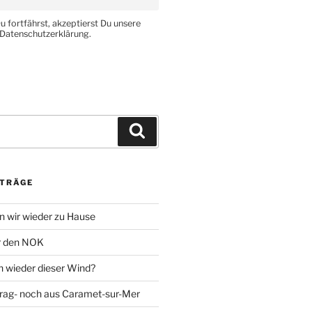
 fortfährst, akzeptierst Du unsere
Datenschutzerklärung.
Suchen
ITRÄGE
 wir wieder zu Hause
r den NOK
n wieder dieser Wind?
rag- noch aus Caramet-sur-Mer