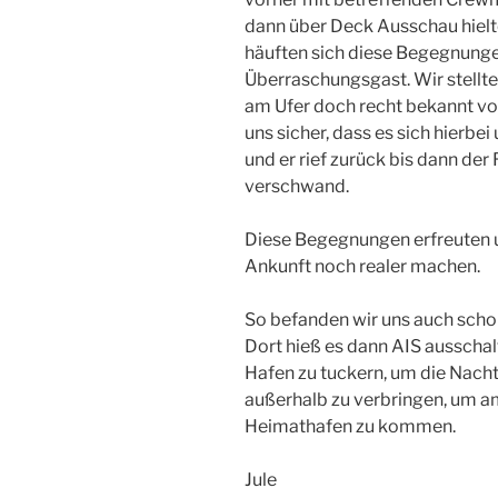
dann über Deck Ausschau hielte
häuften sich diese Begegnunge
Überraschungsgast. Wir stellte
am Ufer doch recht bekannt vo
uns sicher, dass es sich hierbe
und er rief zurück bis dann de
verschwand.
Diese Begegnungen erfreuten un
Ankunft noch realer machen.
So befanden wir uns auch schon
Dort hieß es dann AIS ausscha
Hafen zu tuckern, um die Nach
außerhalb zu verbringen, um 
Heimathafen zu kommen.
Jule