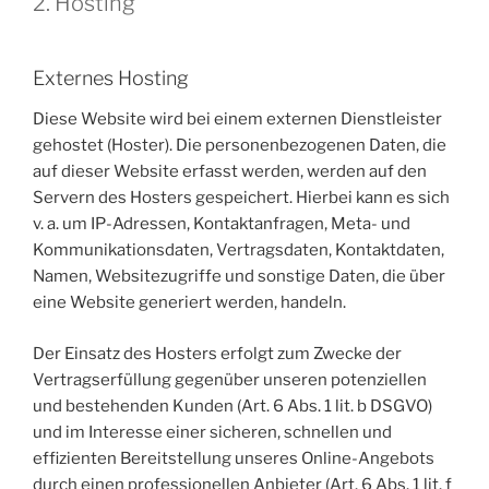
2. Hosting
Externes Hosting
Diese Website wird bei einem externen Dienstleister
gehostet (Hoster). Die personenbezogenen Daten, die
auf dieser Website erfasst werden, werden auf den
Servern des Hosters gespeichert. Hierbei kann es sich
v. a. um IP-Adressen, Kontaktanfragen, Meta- und
Kommunikationsdaten, Vertragsdaten, Kontaktdaten,
Namen, Websitezugriffe und sonstige Daten, die über
eine Website generiert werden, handeln.
Der Einsatz des Hosters erfolgt zum Zwecke der
Vertragserfüllung gegenüber unseren potenziellen
und bestehenden Kunden (Art. 6 Abs. 1 lit. b DSGVO)
und im Interesse einer sicheren, schnellen und
effizienten Bereitstellung unseres Online-Angebots
durch einen professionellen Anbieter (Art. 6 Abs. 1 lit. f