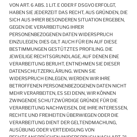
VON ART. 6 ABS. 1 LIT. E ODER F DSGVO ERFOLGT,
HABEN SIE JEDERZEIT DAS RECHT, AUS GRÜNDEN, DIE
SICH AUS IHRER BESONDEREN SITUATION ERGEBEN,
GEGEN DIE VERARBEITUNG IHRER
PERSONENBEZOGENEN DATEN WIDERSPRUCH
EINZULEGEN; DIES GILT AUCH FÜR EIN AUF DIESE
BESTIMMUNGEN GESTÜTZTES PROFILING. DIE
JEWEILIGE RECHTSGRUNDLAGE, AUF DENEN EINE
VERARBEITUNG BERUHT, ENTNEHMEN SIE DIESER
DATENSCHUTZERKLÄRUNG. WENN SIE
WIDERSPRUCH EINLEGEN, WERDEN WIR IHRE
BETROFFENEN PERSONENBEZOGENEN DATEN NICHT
MEHR VERARBEITEN, ES SEI DENN, WIR KÖNNEN
ZWINGENDE SCHUTZWÜRDIGE GRÜNDE FÜR DIE
VERARBEITUNG NACHWEISEN, DIE IHRE INTERESSEN,
RECHTE UND FREIHEITEN ÜBERWIEGEN ODER DIE
VERARBEITUNG DIENT DER GELTENDMACHUNG,
AUSÜBUNG ODER VERTEIDIGUNG VON