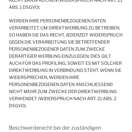
RECHTSANSPRÜCHEN (WIDERSPRUCH NACH ART. 21
ABS. 1 DSGVO).
WERDEN IHRE PERSONENBEZOGENEN DATEN
VERARBEITET, UM DIREKTWERBUNG ZU BETREIBEN,
SO HABEN SIE DAS RECHT, JEDERZEIT WIDERSPRUCH
GEGEN DIE VERARBEITUNG SIE BETREFFENDER
PERSONENBEZOGENER DATEN ZUM ZWECKE
DERARTIGER WERBUNG EINZULEGEN; DIES GILT
AUCH FÜR DAS PROFILING, SOWEIT ES MIT SOLCHER
DIREKTWERBUNG IN VERBINDUNG STEHT. WENN SIE
WIDERSPRECHEN, WERDEN IHRE
PERSONENBEZOGENEN DATEN ANSCHLIESSEND
NICHT MEHR ZUM ZWECKE DER DIREKTWERBUNG
VERWENDET (WIDERSPRUCH NACH ART. 21 ABS. 2
DSGVO).
Beschwerde­recht bei der zuständigen