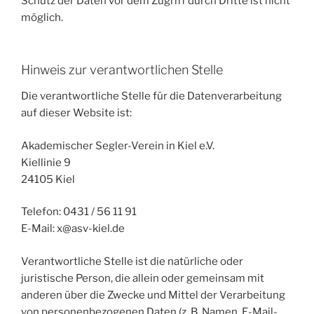
Schutz der Daten vor dem Zugriff durch Dritte ist nicht
möglich.
Hinweis zur verantwortlichen Stelle
Die verantwortliche Stelle für die Datenverarbeitung
auf dieser Website ist:
Akademischer Segler-Verein in Kiel e.V.
Kiellinie 9
24105 Kiel
Telefon: 0431 / 56 11 91
E-Mail: x@asv-kiel.de
Verantwortliche Stelle ist die natürliche oder
juristische Person, die allein oder gemeinsam mit
anderen über die Zwecke und Mittel der Verarbeitung
von personenbezogenen Daten (z. B. Namen, E-Mail-